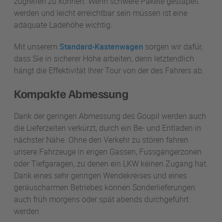
zugreifen zu können. Wenn schwere Pakete gestapelt
werden und leicht erreichtbar sein müssen ist eine
adäquate Ladehöhe wichtig.
Mit unserem
Standard-Kastenwagen
sorgen wir dafür,
dass Sie in sicherer Höhe arbeiten, denn letztendlich
hängt die Effektivität Ihrer Tour von der des Fahrers ab.
Kompakte Abmessung
Dank der geringen Abmessung des Goupil werden auch
die Lieferzeiten verkürzt, durch ein Be- und Entladen in
nächster Nähe. Ohne den Verkehr zu stören fahren
unsere Fahrzeuge in engen Gassen, Fussgängerzonen
oder Tiefgaragen, zu denen ein LKW keinen Zugang hat.
Dank eines sehr geringen Wendekreises und eines
geräuscharmen Betriebes können Sonderlieferungen
auch früh morgens oder spät abends durchgeführt
werden.