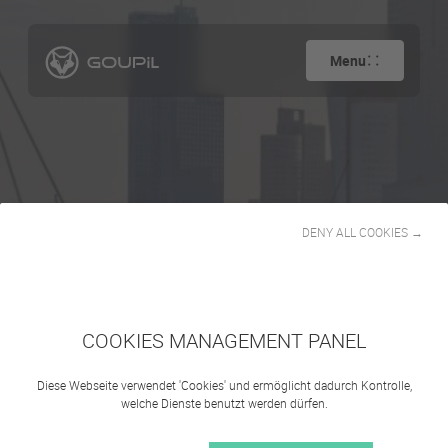
Menu
DENY ALL COOKIES →
Paketlieferungen
COOKIES MANAGEMENT PANEL
Diese Webseite verwendet 'Cookies' und ermöglicht dadurch Kontrolle,
welche Dienste benutzt werden dürfen.