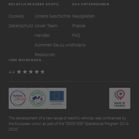
RECHTLICHES
ÜBER GOUPIL
DAS UNTERNEHMEN
Cookies
Unsere Geschichte
Neuigkeiten
Datenschutz
Unser Team
Presse
Händler
FAQ
Kommen Sie zu uns
Polaris
Resources
IHRE MEINUNGEN
4.4
The development of a new range of electric vehicles was co-financed by
the European Union as part of the “ERDF/ESF Operational Program 2014-
2020.”