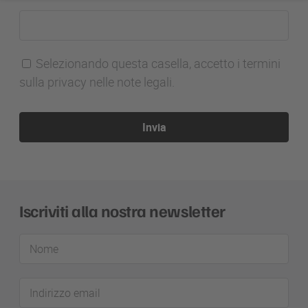
Selezionando questa casella, accetto i termini
sulla privacy nelle note legali.
Invia
Iscriviti alla nostra newsletter
Nome
Indirizzo
email