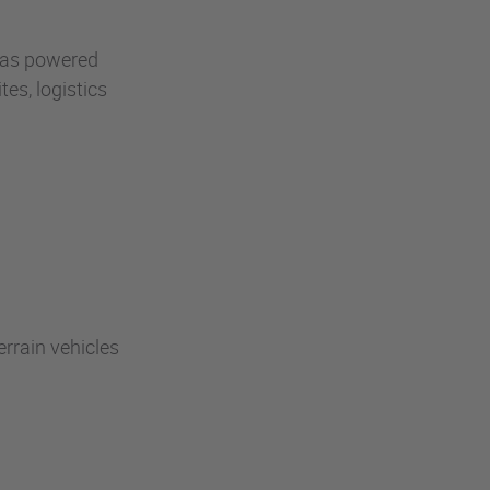
 gas powered
tes, logistics
errain vehicles