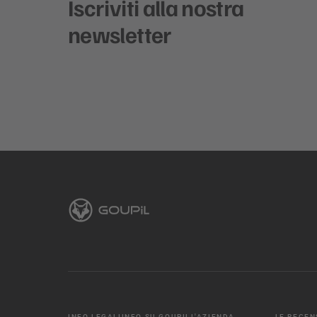
Iscriviti alla nostra
newsletter
INFO LEGALI
INFO SU GOUPIL
L'AZIENDA
LE RECEN