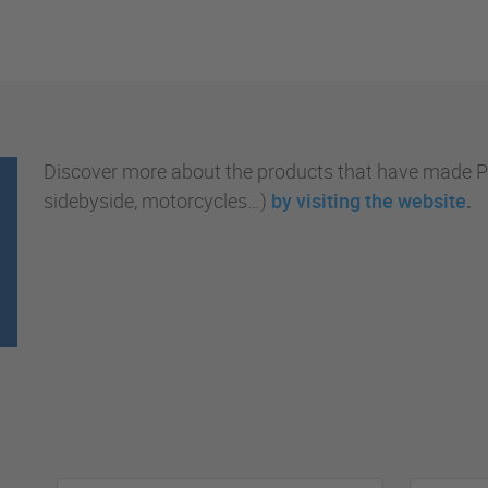
Discover more about the products that have made Pol
sidebyside, motorcycles…)
by visiting the website
.