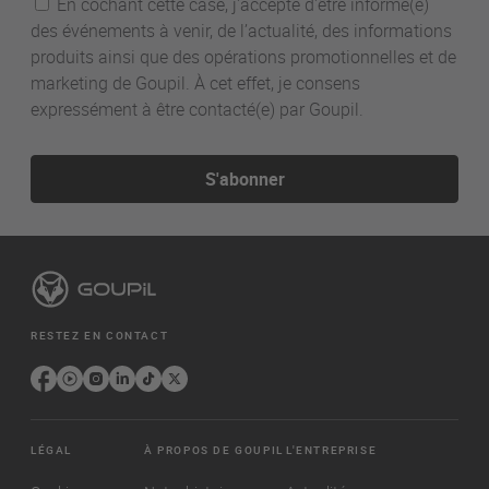
En cochant cette case, j'accepte d'être informé(e)
des événements à venir, de l’actualité, des informations
produits ainsi que des opérations promotionnelles et de
marketing de Goupil. À cet effet, je consens
expressément à être contacté(e) par Goupil.
S'abonner
RESTEZ EN CONTACT
LÉGAL
À PROPOS DE GOUPIL
L'ENTREPRISE