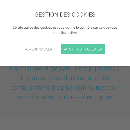
GESTION DES COOKIES
Ce site utilise des cookies et vous donne le contrôle sur ce que vous
souhaitez activer.
PERSONNALISER
OK, TOUT ACCEPTER
Parmi notre large palette d’équipements,
le plateau basculant est une des
configurations les plus communes pour
nos véhicules utilitaires électriques.