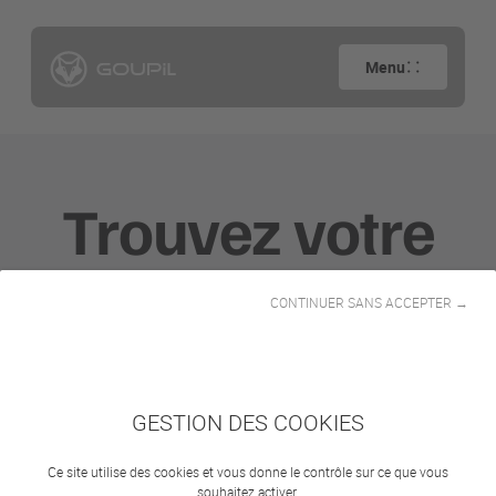
Menu
Trouvez votre
véhicule
CONTINUER SANS ACCEPTER →
GESTION DES COOKIES
Segments
Ce site utilise des cookies et vous donne le contrôle sur ce que vous
souhaitez activer.