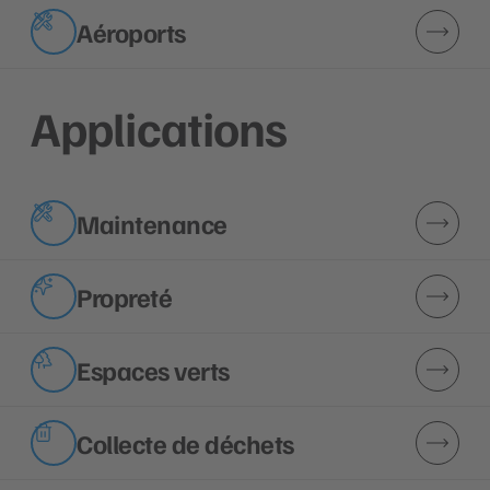
Aéroports
Applications
Maintenance
Propreté
Espaces verts
Collecte de déchets