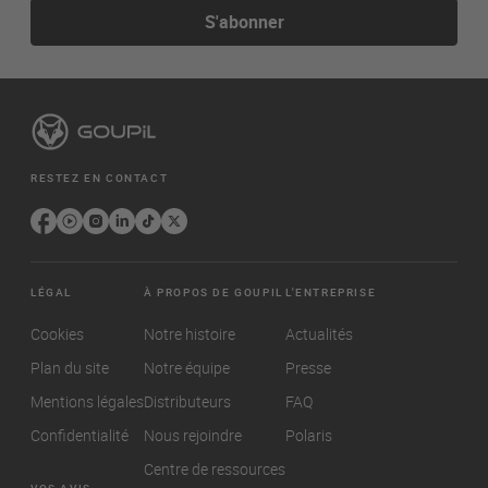
S'abonner
RESTEZ EN CONTACT
LÉGAL
À PROPOS DE GOUPIL
L'ENTREPRISE
Cookies
Notre histoire
Actualités
Plan du site
Notre équipe
Presse
Mentions légales
Distributeurs
FAQ
Confidentialité
Nous rejoindre
Polaris
Centre de ressources