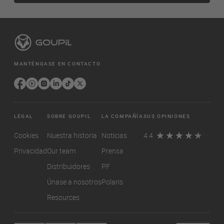
MANTÉNGASE EN CONTACTO
LEGAL
SOBRE GOUPIL
LA COMPAÑÍA
SUS OPINIONES
Cookies
Nuestra historia
Noticias
4.4
Privacidad
Our team
Prensa
Distribuidores
PF
Únase a nosotros
Polaris
Resources