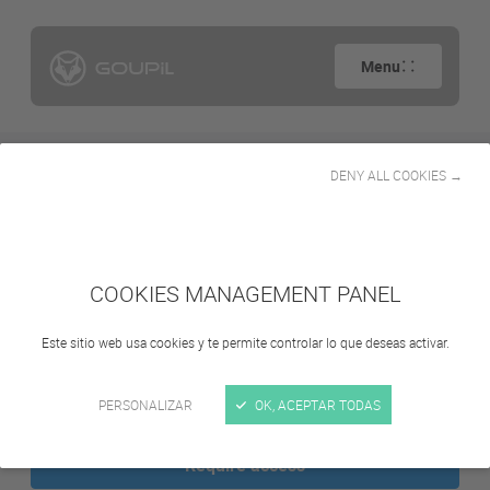
Menu
DENY ALL COOKIES →
G4 L pictures
COOKIES MANAGEMENT PANEL
Este sitio web usa cookies y te permite controlar lo que deseas activar.
Sign in
PERSONALIZAR
OK, ACEPTAR TODAS
Require access