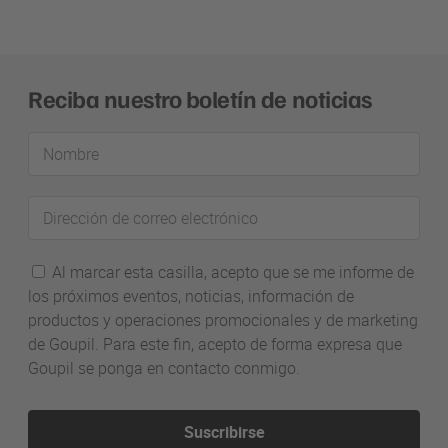
Reciba nuestro boletín de noticias
Nombre
Dirección
de
correo
Al marcar esta casilla, acepto que se me informe de
electrónico
los próximos eventos, noticias, información de
productos y operaciones promocionales y de marketing
de Goupil. Para este fin, acepto de forma expresa que
Goupil se ponga en contacto conmigo.
Suscribirse