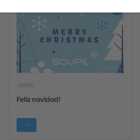
25/12/22
Feliz navidad!