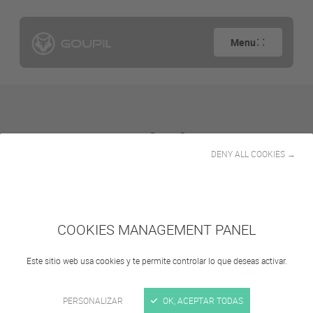
Menu
Noticias
DENY ALL COOKIES →
COOKIES MANAGEMENT PANEL
Categories
Todas las categorías
Este sitio web usa cookies y te permite controlar lo que deseas activar.
PERSONALIZAR
OK, ACEPTAR TODAS