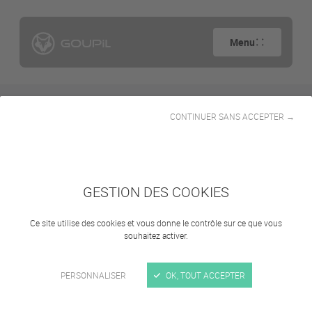
Menu
CONTINUER SANS ACCEPTER →
Photos presse
G2
GESTION DES COOKIES
Ce site utilise des cookies et vous donne le contrôle sur ce que vous
souhaitez activer.
PERSONNALISER
OK, TOUT ACCEPTER
Se connecter