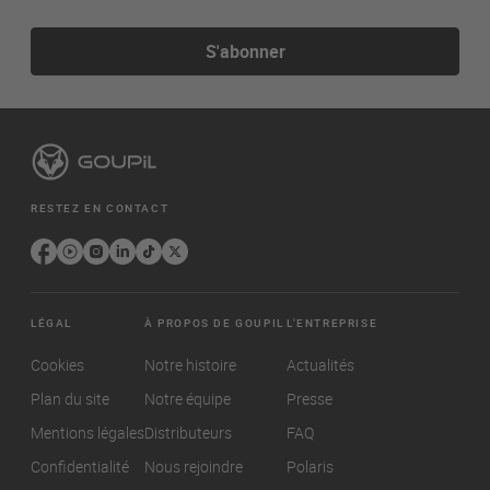
S'abonner
RESTEZ EN CONTACT
LÉGAL
À PROPOS DE GOUPIL
L'ENTREPRISE
Cookies
Notre histoire
Actualités
Plan du site
Notre équipe
Presse
Mentions légales
Distributeurs
FAQ
Confidentialité
Nous rejoindre
Polaris