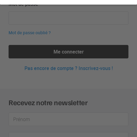
Mot de passe
Mot de passe oublié ?
Me connecter
Pas encore de compte ? Inscrivez-vous !
Recevez notre newsletter
Prénom
Adresse