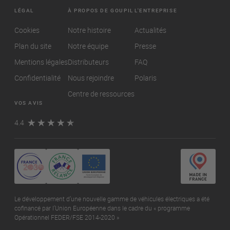
LÉGAL
À PROPOS DE GOUPIL
L'ENTREPRISE
Cookies
Notre histoire
Actualités
Plan du site
Notre équipe
Presse
Mentions légales
Distributeurs
FAQ
Confidentialité
Nous rejoindre
Polaris
Centre de ressources
VOS AVIS
4.4
Le développement d’une nouvelle gamme de véhicules électriques a été
cofinancé par l’Union Européenne dans le cadre du « programme
Opérationnel FEDER/FSE 2014-2020 »