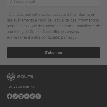
e-
mail
En cochant cette case, j'accepte d'être informé(e)
des événements à venir, de l’actualité, des informations
produits ainsi que des opérations promotionnelles et de
marketing de Goupil. À cet effet, je consens
expressément à être contacté(e) par Goupil.
S'abonner
RESTEZ EN CONTACT