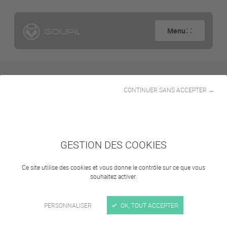
Menu
CONTINUER SANS ACCEPTER →
Connexion
GESTION DES COOKIES
Ce site utilise des cookies et vous donne le contrôle sur ce que vous
souhaitez activer.
Adresse e-mail
PERSONNALISER
OK, TOUT ACCEPTER